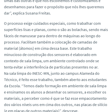
umas das outras e que nós escolhemos e customizamos e
desenhamos para fazer o propósito que nós lhes queremos
dar”, explica Susana Freitas.
O processo exige cuidados especiais, como trabalhar com
superfícies lisas e planas, como o são as bolachas, sendo mais
fáceis de manusear para dentro de máquinas ao longo do
processo. Facilitam também a colocação de camadas de
material (átomos) em cima dessa base. Este trabalho
minucioso de construção dos sensores é elaborado em
contexto de sala limpa, um ambiente controlado onde se
tenta evitar a interferência de partículas presentes no ar.
Na sala limpa do INESC-MN, junto ao campus Alameda do
Técnico, é feito esse trabalho, também aberto aos estudantes
da Escola. “Temos dado formação em ambiente de sala limpa
e ensinamos os alunos a desenhar os sensores, a escolher os
materiais, a perceber como é que se faz esse empacotamento
dos vários níveis uns em cima dos outros, nas placas de silício
(e em placas de outros materiais)”, descreve.