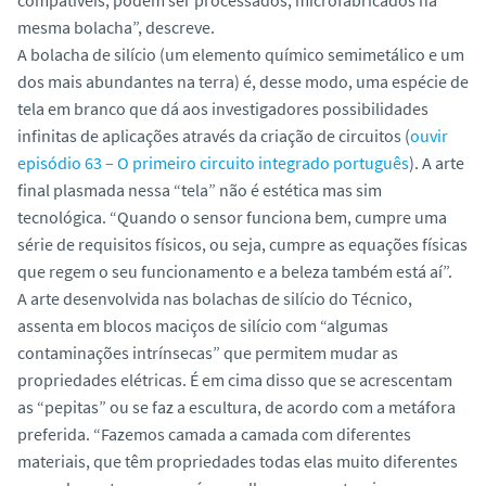
mesma bolacha”, descreve.
A bolacha de silício (um elemento químico semimetálico e um
dos mais abundantes na terra) é, desse modo, uma espécie de
tela em branco que dá aos investigadores possibilidades
infinitas de aplicações através da criação de circuitos (
ouvir
episódio 63 – O primeiro circuito integrado português
). A arte
final plasmada nessa “tela” não é estética mas sim
tecnológica. “Quando o sensor funciona bem, cumpre uma
série de requisitos físicos, ou seja, cumpre as equações físicas
que regem o seu funcionamento e a beleza também está aí”.
A arte desenvolvida nas bolachas de silício do Técnico,
assenta em blocos maciços de silício com “algumas
contaminações intrínsecas” que permitem mudar as
propriedades elétricas. É em cima disso que se acrescentam
as “pepitas” ou se faz a escultura, de acordo com a metáfora
preferida. “Fazemos camada a camada com diferentes
materiais, que têm propriedades todas elas muito diferentes