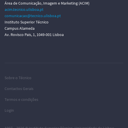
Área de Comunicação, Imagem e Marketing (ACIM)
acim.tecnico.ulisboa.pt
comunicacao@tecnico.ulisboa.pt
Instituto Superior Técnico
Campus Alameda
Av. Rovisco Pais, 1, 1049-001 Lisboa
Sobre o Técnico
Contactos Gerais
Termos e condições
Login