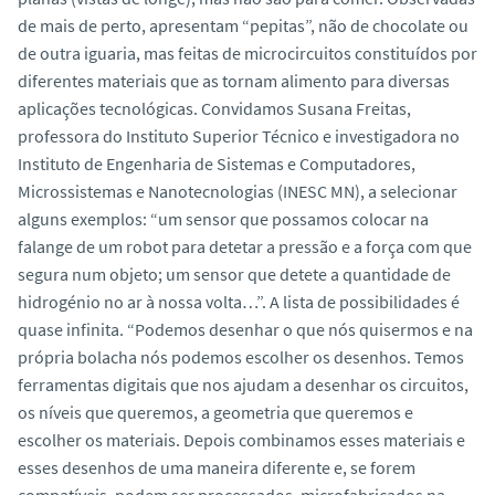
de mais de perto, apresentam “pepitas”, não de chocolate ou
de outra iguaria, mas feitas de microcircuitos constituídos por
diferentes materiais que as tornam alimento para diversas
aplicações tecnológicas. Convidamos Susana Freitas,
professora do Instituto Superior Técnico e investigadora no
Instituto de Engenharia de Sistemas e Computadores,
Microssistemas e Nanotecnologias (INESC MN), a selecionar
alguns exemplos: “um sensor que possamos colocar na
falange de um robot para detetar a pressão e a força com que
segura num objeto; um sensor que detete a quantidade de
hidrogénio no ar à nossa volta…”. A lista de possibilidades é
quase infinita. “Podemos desenhar o que nós quisermos e na
própria bolacha nós podemos escolher os desenhos. Temos
ferramentas digitais que nos ajudam a desenhar os circuitos,
os níveis que queremos, a geometria que queremos e
escolher os materiais. Depois combinamos esses materiais e
esses desenhos de uma maneira diferente e, se forem
compatíveis, podem ser processados, microfabricados na