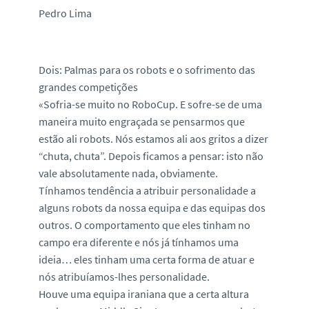
Pedro Lima
Dois:
Palmas para os robots e o sofrimento das
grandes competições
«Sofria-se muito no RoboCup. E sofre-se de uma
maneira muito engraçada se pensarmos que
estão ali robots. Nós estamos ali aos gritos a dizer
“chuta, chuta”. Depois ficamos a pensar: isto não
vale absolutamente nada, obviamente.
Tínhamos tendência a atribuir personalidade a
alguns robots da nossa equipa e das equipas dos
outros. O comportamento que eles tinham no
campo era diferente e nós já tínhamos uma
ideia… eles tinham uma certa forma de atuar e
nós atribuíamos-lhes personalidade.
Houve uma equipa iraniana que a certa altura