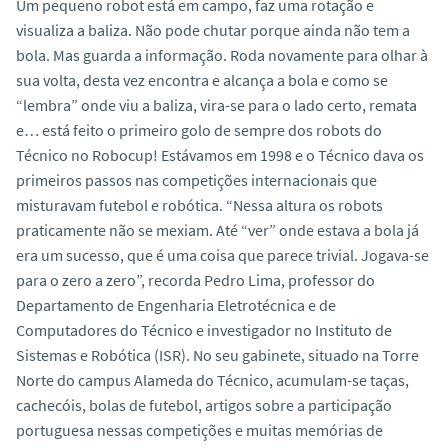
Um pequeno robot está em campo, faz uma rotação e
visualiza a baliza. Não pode chutar porque ainda não tem a
bola. Mas guarda a informação. Roda novamente para olhar à
sua volta, desta vez encontra e alcança a bola e como se
“lembra” onde viu a baliza, vira-se para o lado certo, remata
e… está feito o primeiro golo de sempre dos robots do
Técnico no Robocup! Estávamos em 1998 e o Técnico dava os
primeiros passos nas competições internacionais que
misturavam futebol e robótica. “Nessa altura os robots
praticamente não se mexiam. Até “ver” onde estava a bola já
era um sucesso, que é uma coisa que parece trivial. Jogava-se
para o zero a zero”, recorda Pedro Lima, professor do
Departamento de Engenharia Eletrotécnica e de
Computadores do Técnico e investigador no Instituto de
Sistemas e Robótica (ISR). No seu gabinete, situado na Torre
Norte do campus Alameda do Técnico, acumulam-se taças,
cachecóis, bolas de futebol, artigos sobre a participação
portuguesa nessas competições e muitas memórias de