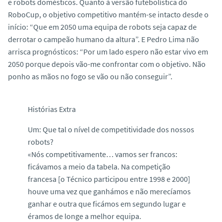
e robots domésticos. Quanto à versão futebolística do
RoboCup, o objetivo competitivo mantém-se intacto desde o
início: “Que em 2050 uma equipa de robots seja capaz de
derrotar o campeão humano da altura”. E Pedro Lima não
arrisca prognósticos: “Por um lado espero não estar vivo em
2050 porque depois vão-me confrontar com o objetivo. Não
ponho as mãos no fogo se vão ou não conseguir”.
Histórias Extra
Um: Que tal o nível de competitividade dos nossos
robots?
«Nós competitivamente… vamos ser francos:
ficávamos a meio da tabela. Na competição
francesa [o Técnico participou entre 1998 e 2000]
houve uma vez que ganhámos e não merecíamos
ganhar e outra que ficámos em segundo lugar e
éramos de longe a melhor equipa.