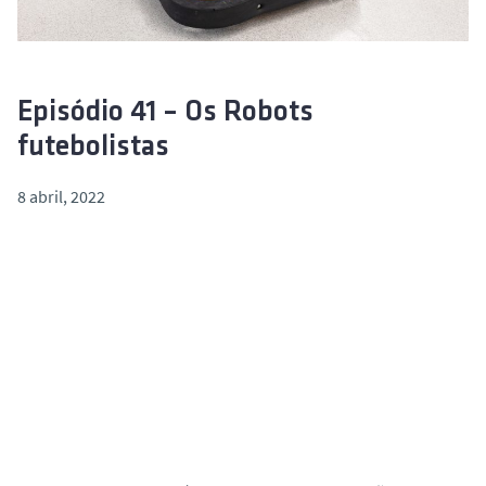
o
Episódio 41 – Os Robots
futebolistas
8 abril, 2022