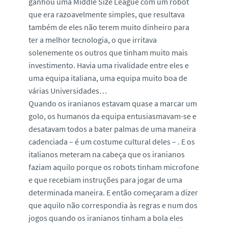
ganhou uma Middle Size League com um robot
que era razoavelmente simples, que resultava
também de eles não terem muito dinheiro para
ter a melhor tecnologia, o que irritava
solenemente os outros que tinham muito mais
investimento. Havia uma rivalidade entre eles e
uma equipa italiana, uma equipa muito boa de
várias Universidades…
Quando os iranianos estavam quase a marcar um
golo, os humanos da equipa entusiasmavam-se e
desatavam todos a bater palmas de uma maneira
cadenciada – é um costume cultural deles – . E os
italianos meteram na cabeça que os iranianos
faziam aquilo porque os robots tinham microfone
e que recebiam instruções para jogar de uma
determinada maneira. E então começaram a dizer
que aquilo não correspondia às regras e num dos
jogos quando os iranianos tinham a bola eles