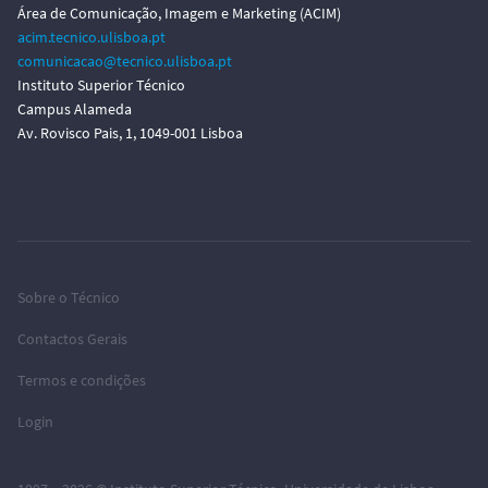
Área de Comunicação, Imagem e Marketing (ACIM)
acim.tecnico.ulisboa.pt
comunicacao@tecnico.ulisboa.pt
Instituto Superior Técnico
Campus Alameda
Av. Rovisco Pais, 1, 1049-001 Lisboa
Sobre o Técnico
Contactos Gerais
Termos e condições
Login