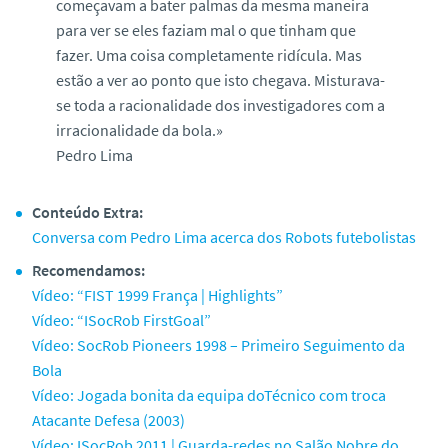
começavam a bater palmas da mesma maneira
para ver se eles faziam mal o que tinham que
fazer. Uma coisa completamente ridícula. Mas
estão a ver ao ponto que isto chegava. Misturava-
se toda a racionalidade dos investigadores com a
irracionalidade da bola.»
Pedro Lima
Conteúdo Extra:
Conversa com Pedro Lima acerca dos Robots futebolistas
Recomendamos:
Vídeo: “FIST 1999 França | Highlights”
Vídeo: “ISocRob FirstGoal”
Vídeo: SocRob Pioneers 1998 – Primeiro Seguimento da
Bola
Vídeo: Jogada bonita da equipa doTécnico com troca
Atacante Defesa (2003)
Vídeo: ISocRob 2011 | Guarda-redes no Salão Nobre do