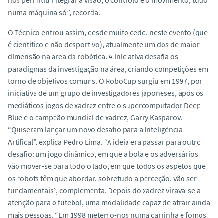
numa máquina só”, recorda.
O Técnico entrou assim, desde muito cedo, neste evento (que
é científico e não desportivo), atualmente um dos de maior
dimensão na área da robótica. A iniciativa desafia os
paradigmas da investigação na área, criando competições em
torno de objetivos comuns. O RoboCup surgiu em 1997, por
iniciativa de um grupo de investigadores japoneses, após os
mediáticos jogos de xadrez entre o supercomputador
Deep
Blue
e o campeão mundial de xadrez, Garry Kasparov.
“Quiseram lançar um novo desafio para a Inteligência
Artifical”, explica Pedro Lima. “A ideia era passar para outro
desafio: um jogo dinâmico, em que a bola e os adversários
vão mover-se para todo o lado, em que todos os aspetos que
os robots têm que abordar, sobretudo a perceção, vão ser
fundamentais”, complementa. Depois do xadrez virava-se a
atenção para o futebol, uma modalidade capaz de atrair ainda
mais pessoas. “Em 1998 metemo-nos numa carrinha e fomos