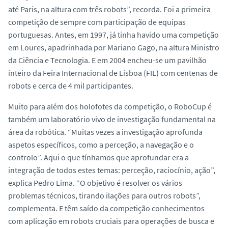
até Paris, na altura com três robots”, recorda. Foi a primeira
competição de sempre com participação de equipas
portuguesas. Antes, em 1997, já tinha havido uma competição
em Loures, apadrinhada por Mariano Gago, na altura Ministro
da Ciência e Tecnologia. E em 2004 encheu-se um pavilhão
inteiro da Feira Internacional de Lisboa (FIL) com centenas de
robots e cerca de 4 mil participantes.
Muito para além dos holofotes da competição, o RoboCup é
também um laboratório vivo de investigação fundamental na
área da robótica. “Muitas vezes a investigação aprofunda
aspetos específicos, como a perceção, a navegação e o
controlo”. Aqui o que tínhamos que aprofundar era a
integração de todos estes temas: perceção, raciocínio, ação”,
explica Pedro Lima. “O objetivo é resolver os vários
problemas técnicos, tirando ilações para outros robots”,
complementa. E têm saído da competição conhecimentos
com aplicação em robots cruciais para operações de busca e