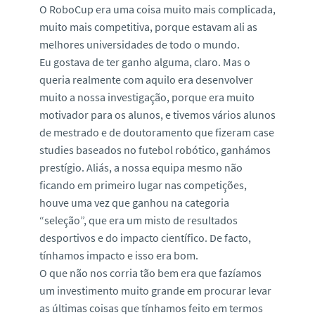
O RoboCup era uma coisa muito mais complicada,
muito mais competitiva, porque estavam ali as
melhores universidades de todo o mundo.
Eu gostava de ter ganho alguma, claro. Mas o
queria realmente com aquilo era desenvolver
muito a nossa investigação, porque era muito
motivador para os alunos, e tivemos vários alunos
de mestrado e de doutoramento que fizeram case
studies baseados no futebol robótico, ganhámos
prestígio. Aliás, a nossa equipa mesmo não
ficando em primeiro lugar nas competições,
houve uma vez que ganhou na categoria
“seleção”, que era um misto de resultados
desportivos e do impacto científico. De facto,
tínhamos impacto e isso era bom.
O que não nos corria tão bem era que fazíamos
um investimento muito grande em procurar levar
as últimas coisas que tínhamos feito em termos