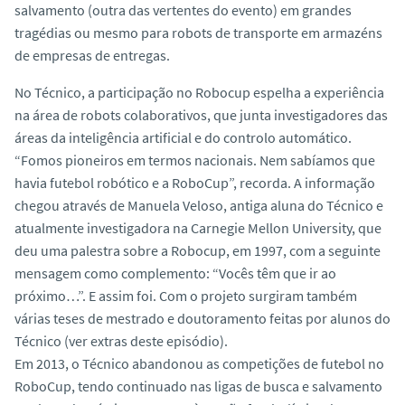
salvamento (outra das vertentes do evento) em grandes
tragédias ou mesmo para robots de transporte em armazéns
de empresas de entregas.
No Técnico, a participação no Robocup espelha a experiência
na área de robots colaborativos, que junta investigadores das
áreas da inteligência artificial e do controlo automático.
“Fomos pioneiros em termos nacionais. Nem sabíamos que
havia futebol robótico e a RoboCup”, recorda. A informação
chegou através de Manuela Veloso, antiga aluna do Técnico e
atualmente investigadora na Carnegie Mellon University, que
deu uma palestra sobre a Robocup, em 1997, com a seguinte
mensagem como complemento: “Vocês têm que ir ao
próximo…”. E assim foi. Com o projeto surgiram também
várias teses de mestrado e doutoramento feitas por alunos do
Técnico (ver extras deste episódio).
Em
2013,
o Técnico abandonou as competições de futebol no
RoboCup, tendo continuado nas ligas de busca e salvamento