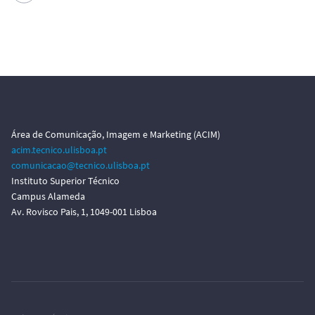
Área de Comunicação, Imagem e Marketing (ACIM)
acim.tecnico.ulisboa.pt
comunicacao@tecnico.ulisboa.pt
Instituto Superior Técnico
Campus Alameda
Av. Rovisco Pais, 1, 1049-001 Lisboa