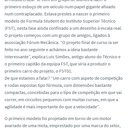
primeiro esboço de um veículo num papel gigante afixado
num contraplacado. Estava prestes a nascer o primeiro
modelo do Formula Student do Instituto Superior Técnico
(FST), nesta fase ainda confinado a um desenho à escala real.
O projeto começou com um grupo de amigos, ligados à
associação Fórum Mecânica. “O projeto final de curso ia ser
feito no ano seguinte e achámos a ideia bastante
interessante”, explica Luís Simões, antigo aluno do Técnico e
o primeiro capitão da equipa FST, que viria a produzir o
primeiro carro do projeto, o
FST01
.
De que estamos a falar? “Um carro com aspeto de competição
e rodas expostas tipo fórmula, com dimensões bastante
compactas, concebidas para o tipo de competição em que vai
correr, em circuitos pequenos com muitas curvas, em que a
agilidade é mais importante do que a velocidade”.
O primeiro modelo foi projetado em torno de um motor
avariado de uma mota, emprestado por uma marca do setor,