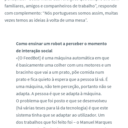
familiares, amigos e companheiros de trabalho”, responde
com complemento: “Nós portugueses somos assim, muitas
vezes temos as ideias à volta de uma mesa”.
Como ensinar um robot a perceber o momento
de interação social
«[O FeedBot] é uma máquina automática em que
é basicamente uma colher com uns motores e um
bracinho que vai a um prato, põe comida num
prato e fica quieto à espera que a pessoa lá vá. É
uma máquina, não tem perceção, portanto não se
adapta. A pessoa é que se adapta à máquina.
O problema que foi posto e que se desenvolveu
(há várias teses para lá da tecnologia) é que este
sistema tinha que se adaptar ao utilizador. Um
dos trabalhos que foi feito foi – o Manuel Marques