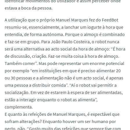
identificar movimentos do utilizador e assim perceber onde
estava a boca da pessoa.
A utilização que o próprio Manuel Marques fez do FeedBot
resumiu-se, essencialmente, a lanchar um iogurte à hora que
entendia, de forma autónoma. Porque o almoço é combinado
e faz-se em grupo. Para João Paulo Costeira, o robot nunca
será uma alternativa ao acto social da hora de almoço: “É hora
de discussão, criação. Faz-se muita coisa à hora de almoço.
Também comer”. Mas pode representar um enorme potencial
por exemplo “em instituições em que é preciso alimentar 20
ou 30 pessoas e a alimentação não é um acto social, é apenas
uma pessoa a distribuir comida”. “Aí o robot vai permitir a
socialização. Em vez de estarem à espera de ser alimentadas,
estão a interagir enquanto o robot as alimenta”,
complementa.
E quanto às refeições de Manuel Marques, é expectável que
sofram alterações? Enquanto houver um ser humano por
perto, não. “Gosto muito das refeições que sempre tive com