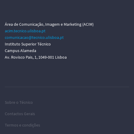
Área de Comunicação, Imagem e Marketing (ACIM)
acim.tecnico.ulisboa.pt
comunicacao@tecnico.ulisboa.pt
Instituto Superior Técnico
Campus Alameda
Av. Rovisco Pais, 1, 1049-001 Lisboa
Sobre o Técnico
Contactos Gerais
Termos e condições