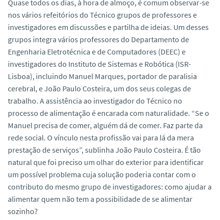
Quase todos os dias, à hora de almoço, é comum observar-se
nos vários refeitórios do Técnico grupos de professores e
investigadores em discussões e partilha de ideias. Um desses
grupos integra vários professores do Departamento de
Engenharia Eletrotécnica e de Computadores (DEEC) e
investigadores do Instituto de Sistemas e Robótica (ISR-
Lisboa), incluindo Manuel Marques, portador de paralisia
cerebral, e João Paulo Costeira, um dos seus colegas de
trabalho. A assistência ao investigador do Técnico no
processo de alimentação é encarada com naturalidade. “Se o
Manuel precisa de comer, alguém dá de comer. Faz parte da
rede social. O vínculo nesta profissão vai para lá da mera
prestação de serviços”, sublinha João Paulo Costeira. É tão
natural que foi preciso um olhar do exterior para identificar
um possível problema cuja solução poderia contar com o
contributo do mesmo grupo de investigadores: como ajudar a
alimentar quem não tem a possibilidade de se alimentar
sozinho?