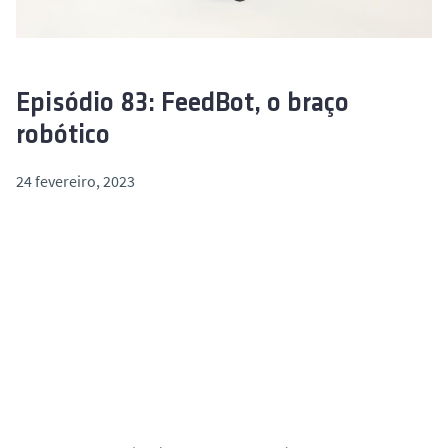
o
Episódio 83: FeedBot, o braço
robótico
24 fevereiro, 2023