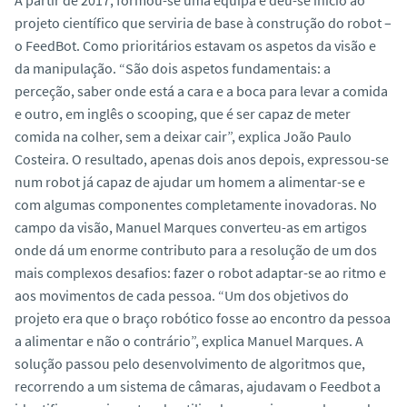
projeto científico que serviria de base à construção do robot –
o FeedBot. Como prioritários estavam os aspetos da visão e
da manipulação. “São dois aspetos fundamentais: a
perceção, saber onde está a cara e a boca para levar a comida
e outro, em inglês o scooping, que é ser capaz de meter
comida na colher, sem a deixar cair”, explica João Paulo
Costeira. O resultado, apenas dois anos depois, expressou-se
num robot já capaz de ajudar um homem a alimentar-se e
com algumas componentes completamente inovadoras. No
campo da visão, Manuel Marques converteu-as em artigos
onde dá um enorme contributo para a resolução de um dos
mais complexos desafios: fazer o robot adaptar-se ao ritmo e
aos movimentos de cada pessoa. “Um dos objetivos do
projeto era que o braço robótico fosse ao encontro da pessoa
a alimentar e não o contrário”, explica Manuel Marques. A
solução passou pelo desenvolvimento de algoritmos que,
recorrendo a um sistema de câmaras, ajudavam o Feedbot a