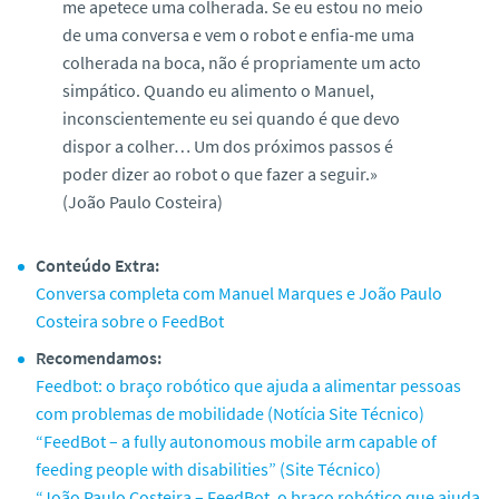
me apetece uma colherada. Se eu estou no meio
de uma conversa e vem o robot e enfia-me uma
colherada na boca, não é propriamente um acto
simpático. Quando eu alimento o Manuel,
inconscientemente eu sei quando é que devo
dispor a colher… Um dos próximos passos é
poder dizer ao robot o que fazer a seguir.»
(João Paulo Costeira)
Conteúdo Extra:
Conversa completa com Manuel Marques e João Paulo
Costeira sobre o FeedBot
Recomendamos:
Feedbot: o braço robótico que ajuda a alimentar pessoas
com problemas de mobilidade (Notícia Site Técnico)
“FeedBot – a fully autonomous mobile arm capable of
feeding people with disabilities” (Site Técnico)
“João Paulo Costeira – FeedBot, o braço robótico que ajuda