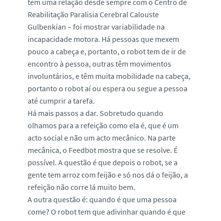
tem uma relação desde sempre com o Centro de
Reabilitação Paralisia Cerebral Calouste
Gulbenkian – foi mostrar variabilidade na
incapacidade motora. Há pessoas que mexem
pouco a cabeça e, portanto, o robot tem de ir de
encontro à pessoa, outras têm movimentos
involuntários, e têm muita mobilidade na cabeça,
portanto o robot aí ou espera ou segue a pessoa
até cumprir a tarefa.
Há mais passos a dar. Sobretudo quando
olhamos para a refeição como ela é, que é um
acto social e não um acto mecânico. Na parte
mecânica, o Feedbot mostra que se resolve. É
possível. A questão é que depois o robot, se a
gente tem arroz com feijão e só nos dá o feijão, a
refeição não corre lá muito bem.
A outra questão é: quando é que uma pessoa
come? O robot tem que adivinhar quando é que