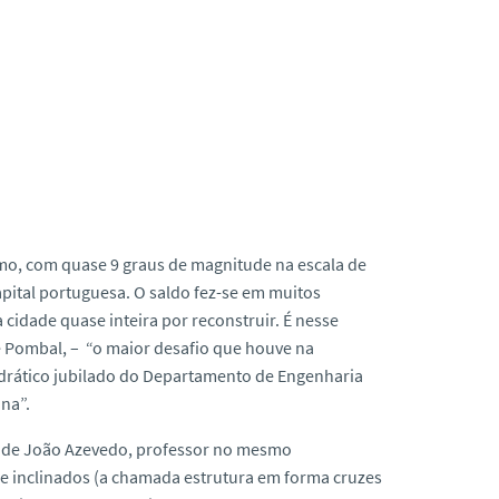
mo, com quase 9 graus de magnitude na escala de
pital portuguesa. O saldo fez-se em muitos
cidade quase inteira por reconstruir. É nesse
e Pombal, – “o maior desafio que houve na
tedrático jubilado do Departamento de Engenharia
ina”.
s de João Azevedo, professor no mesmo
e inclinados (a chamada estrutura em forma cruzes