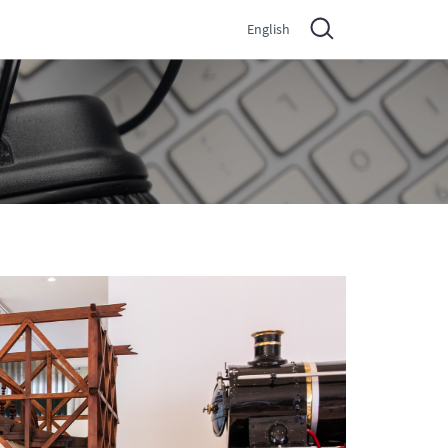
English