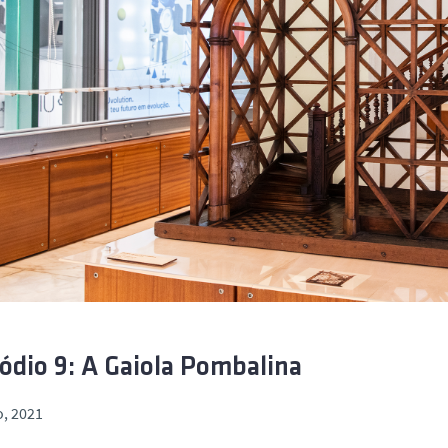
ódio 9: A Gaiola Pombalina
o, 2021