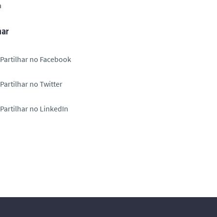
a
har
Partilhar no Facebook
Partilhar no Twitter
Partilhar no LinkedIn