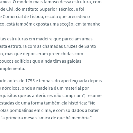
ísmica. O modelo mais famoso dessa estrutura, com
Civil do Instituto Superior Técnico, e foi
l e Comercial de Lisboa, escola que precedeu o
cnico, está também exposta uma secção, em tamanho
stas estruturas em madeira que pareciam umas
 esta estrutura com as chamadas Cruzes de Santo
co, mas que depois eram preenchidas com
 poucos edifícios que ainda têm as gaiolas
complementa.
ido antes de 1755 e tenha sido aperfeiçoada depois
s nórdicos, onde a madeira é um material por
equisitos que as anteriores não cumpriam”, resume
o testadas de uma forma também ela histórica: “No
iolas pombalinas em cima, e com soldados a bater
i “a primeira mesa sísmica de que há memória”,