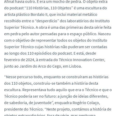
Afinal havia outro. E era um mocho de pedra. O objeto extra
do podcast “110 Histórias, 110 Objetos” é uma escultura do
artista plástico Bordalo II, que inclui material metálico
recolhido entre o “desperdício” dos laboratórios do Instituto
Superior Técnico. A obra é uma das primeiras desta série feita
em pedra pelo autor pensadas para o espaço público. Nasceu
com o objetivo de representar todos os objetos do Instituto
Superior Técnico cujas histórias não puderam ser contadas
ao longo dos 110 episódios do podcast. E está, desde
fevereiro de 2024, à entrada do Técnico Innovation Center,
junto ao Jardim do Arco do Cego, em Lisboa.
“Nesse percurso todo, enquanto se construíram as histórias
dos 110 objetos, construiu-se também a história desta
escultura. Representava tudo aquilo que era o Técnico e que o
Técnico poderia ser no futuro: a junção de ideias diferentes,
de sabedoria, de juventude”, enquadra Rogério Colaço,
presidente do Técnico. “Neste projeto, contámos a história de
objetos extraordinários, fora de série, mas nenhuma