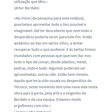
utilização que têm.»
(Artur Bordalo)
«No início [da pesquisa para esta estátua],
queríamos aproveitar todo o lixo possível e
imaginável. Até ter descoberto que nem todo o
desperdício poderia servir para este fim. Então
andámos ao lixo em vários sítios, a tentar
recuperar tudo o que pudesse. E às tantas fomos
inundados com pessoas que queriam dar-nos
todo o tipo de coisas, desde plástico, metal,
pedras, tudo e tudo. Algumas puderam ser
aproveitadas, outras não. Estão bem visíveis.
Aquilo que teria sido sucata ou desperdício do
Técnico, neste momento tem uma nova vida nesta
obra aqui à porta, pela arte e o engenho do
Bordalo e da sua equipa. Estamos muito
orgulhosos com isto.»
(Joana Lobo Antunes)