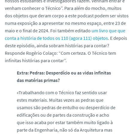
nossos estudantes e investigadores fazem. Venham entrar e
venham conhecer o Técnico”. Para além do mocho, muitos
dos objetos que deram corpo a este podcast podem ser vistos
numa exposição a apresentar no mesmo espaço, entre 23 de
maio e o final de 2024. Foi também editado
um livro que que
conta a história de todos os 110 (agora 111) objetos
. E depois
deste episódio, ainda sobram histórias para contar?
Responde Rogério Colaço: “Com certeza. O Técnico tem
infinitas histórias para contar”.
Extra: Pedras: Desperdício ou as vidas infinitas
das matérias primas?
«Trabalhando com o Técnico faz sentido usar
estes materiais. Muitas vezes as pedras que
usamos são pedras de entulho ou desperdício de
edificações ou de partes da construção e acho
que isso acaba por estar também muito ligado à
parte da Engenharia, não só da Arquitetura mas