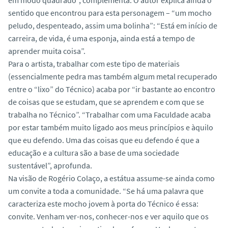
sentido que encontrou para esta personagem – “um mocho
peludo, despenteado, assim uma bolinha”: “Está em início de
carreira, de vida, é uma esponja, ainda está a tempo de
aprender muita coisa”.
Para o artista, trabalhar com este tipo de materiais
(essencialmente pedra mas também algum metal recuperado
entre o “lixo” do Técnico) acaba por “ir bastante ao encontro
de coisas que se estudam, que se aprendem e com que se
trabalha no Técnico”. “Trabalhar com uma Faculdade acaba
por estar também muito ligado aos meus princípios e àquilo
que eu defendo. Uma das coisas que eu defendo é que a
educação e a cultura são a base de uma sociedade
sustentável”, aprofunda.
Na visão de Rogério Colaço, a estátua assume-se ainda como
um convite a toda a comunidade. “Se há uma palavra que
caracteriza este mocho jovem à porta do Técnico é essa:
convite. Venham ver-nos, conhecer-nos e ver aquilo que os