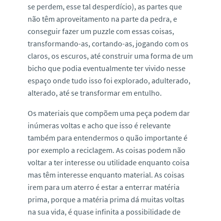
se perdem, esse tal desperdício), as partes que
não têm aproveitamento na parte da pedra, e
conseguir fazer um puzzle com essas coisas,
transformando-as, cortando-as, jogando com os
claros, os escuros, até construir uma forma de um
bicho que podia eventualmente ter vivido nesse
espaço onde tudo isso foi explorado, adulterado,
alterado, até se transformar em entulho.
Os materiais que compõem uma peça podem dar
inúmeras voltas e acho que isso é relevante
também para entendermos o quão importante é
por exemplo a reciclagem. As coisas podem não
voltar a ter interesse ou utilidade enquanto coisa
mas têm interesse enquanto material. As coisas
irem para um aterro é estar a enterrar matéria
prima, porque a matéria prima dá muitas voltas
na sua vida, é quase infinita a possibilidade de