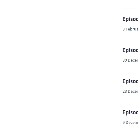
Episod
3 Februa
Episod
30 Dece
Episod
23 Dece
Episod
9 Decem