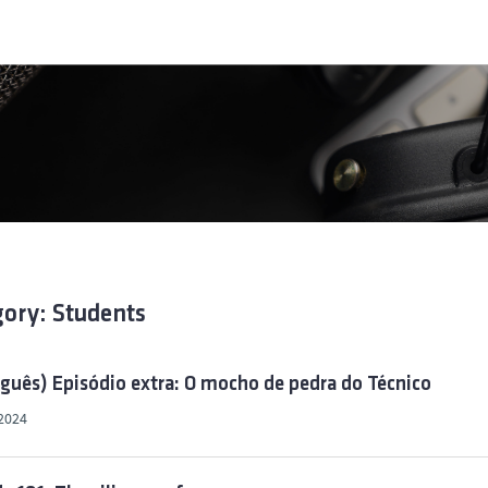
gory: Students
guês) Episódio extra: O mocho de pedra do Técnico
2024