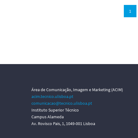
1
Área de Comunicação, Imagem e Marketing (ACIM)
acim.tecnico.ulisboa.pt
comunicacao@tecnico.ulisboa.pt
Instituto Superior Técnico
Campus Alameda
Av. Rovisco Pais, 1, 1049-001 Lisboa